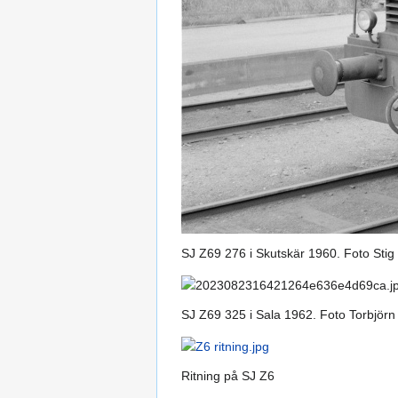
SJ Z69 276 i Skutskär 1960. Foto St
SJ Z69 325 i Sala 1962. Foto Torbjör
Ritning på SJ Z6