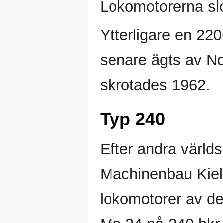
Lokomotorerna sl
Ytterligare en 220
senare ägts av N
skrotades 1962.
Typ 240
Efter andra värld
Machinenbau Kiel 
lokomotorer av d