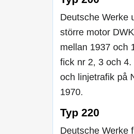
Deutsche Werke 
större motor DWK
mellan 1937 och 
fick nr 2, 3 och 4
och linjetrafik på
1970.
Typ 220
Deutsche Werke fo