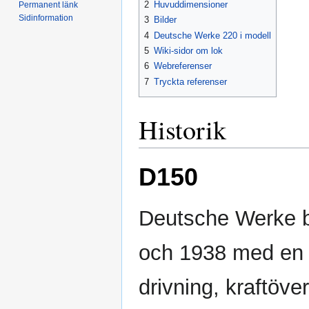
2
Huvuddimensioner
Permanent länk
Sidinformation
3
Bilder
4
Deutsche Werke 220 i modell
5
Wiki-sidor om lok
6
Webreferenser
7
Tryckta referenser
Historik
D150
Deutsche Werke b
och 1938 med en 
drivning, kraftöve