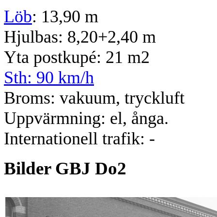
Löb
: 13,90 m
Hjulbas: 8,20+2,40 m
Yta postkupé: 21 m2
Sth: 90 km/h
Broms: vakuum, tryckluft
Uppvärmning: el, ånga.
Internationell trafik: -
Bilder GBJ Do2