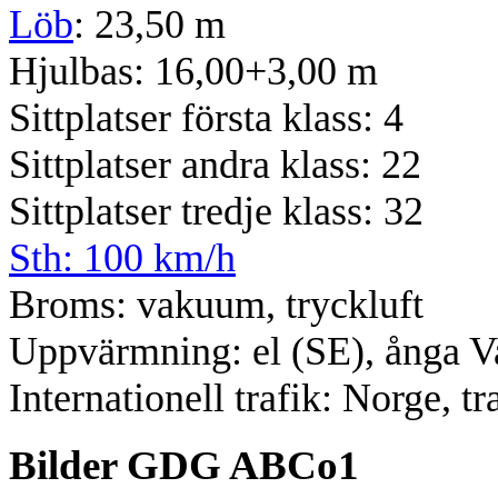
Löb
: 23,50 m
Hjulbas: 16,00+3,00 m
Sittplatser första klass: 4
Sittplatser andra klass: 22
Sittplatser tredje klass: 32
Sth: 100 km/h
Broms: vakuum, tryckluft
Uppvärmning: el (SE), ånga V
Internationell trafik: Norge, t
Bilder GDG ABCo1