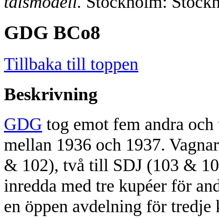
talsmodell.
Stockholm: Stockh
GDG BCo8
Tillbaka till toppen
Beskrivning
GDG
tog emot fem andra och t
mellan 1936 och 1937. Vagnar
& 102), två till SDJ (103 & 10
inredda med tre kupéer för andr
en öppen avdelning för tredje 