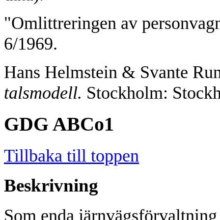
"Omlittreringen av personvagn
6/1969.
Hans Helmstein & Svante Run
talsmodell.
Stockholm: Stockh
GDG ABCo1
Tillbaka till toppen
Beskrivning
Som enda järnvägsförvaltning 