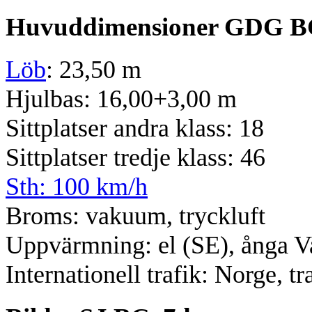
Huvuddimensioner GDG B
Löb
: 23,50 m
Hjulbas: 16,00+3,00 m
Sittplatser andra klass: 18
Sittplatser tredje klass: 46
Sth: 100 km/h
Broms: vakuum, tryckluft
Uppvärmning: el (SE), ånga V
Internationell trafik: Norge, t