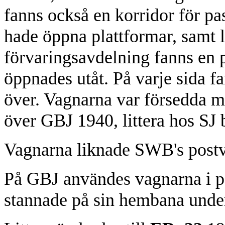
fanns också en korridor för p
hade öppna plattformar, samt lä
förvaringsavdelning fanns en p
öppnades utåt. På varje sida fa
över. Vagnarna var försedda m
över GBJ 1940, littera hos SJ 
Vagnarna liknade SWB's postv
På GBJ användes vagnarna i p
stannade på sin hembana under