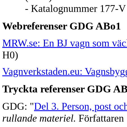
- Katalognummer 177-V S
Webreferenser GDG ABo1
MRW.se: En BJ vagn som väck
H0)
Vagnverkstaden.eu: Vagnsbygg
Tryckta referenser GDG A
GDG: "
Del 3. Person, post oc
rullande materiel.
Författaren