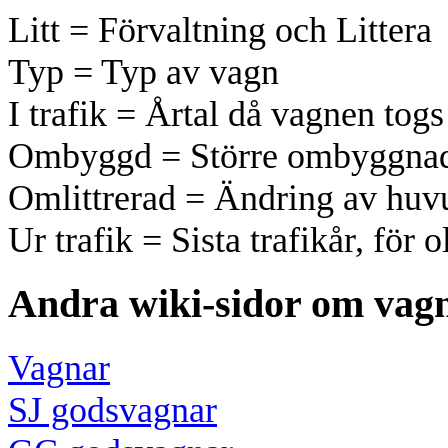
Litt = Förvaltning och Littera
Typ = Typ av vagn
I trafik = Årtal då vagnen togs 
Ombyggd = Större ombyggna
Omlittrerad = Ändring av huvu
Ur trafik = Sista trafikår, för 
Andra wiki-sidor om vag
Vagnar
SJ godsvagnar