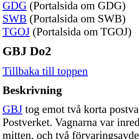
GDG
(Portalsida om GDG)
SWB
(Portalsida om SWB)
TGOJ
(Portalsida om TGOJ)
GBJ Do2
Tillbaka till toppen
Beskrivning
GBJ
tog emot två korta postva
Postverket. Vagnarna var inre
mitten, och två förvaringsavde