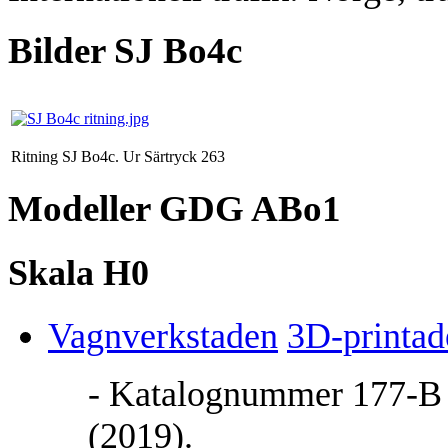
Bilder SJ Bo4c
Ritning SJ Bo4c. Ur Särtryck 263
Modeller GDG ABo1
Skala H0
Vagnverkstaden
3D-printad
- Katalognummer 177-B B
(2019).