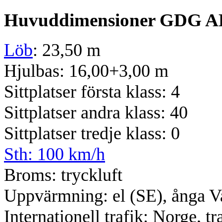
Huvuddimensioner GDG A
Löb
: 23,50 m
Hjulbas: 16,00+3,00 m
Sittplatser första klass: 4
Sittplatser andra klass: 40
Sittplatser tredje klass: 0
Sth: 100 km/h
Broms: tryckluft
Uppvärmning: el (SE), ånga V
Internationell trafik: Norge, t