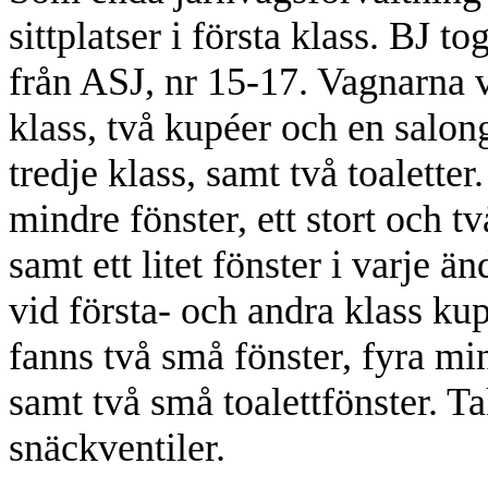
sittplatser i första klass. BJ t
från ASJ, nr 15-17. Vagnarna 
klass, två kupéer och en salong
tredje klass, samt två toalette
mindre fönster, ett stort och t
samt ett litet fönster i varje 
vid första- och andra klass ku
fanns två små fönster, fyra mi
samt två små toalettfönster. T
snäckventiler.