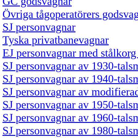
GC godsvagnar
Övriga tågoperatörers godsva
SJ personvagnar
Tyska privatbanevagnar
EJ personvagnar med stålkorg
SJ personvagnar av 1930-tals
SJ personvagnar av 1940-tals
SJ personvagnar av modifiera
SJ personvagnar av 1950-tals
SJ personvagnar av 1960-tals
SJ personvagnar av 1980-tals