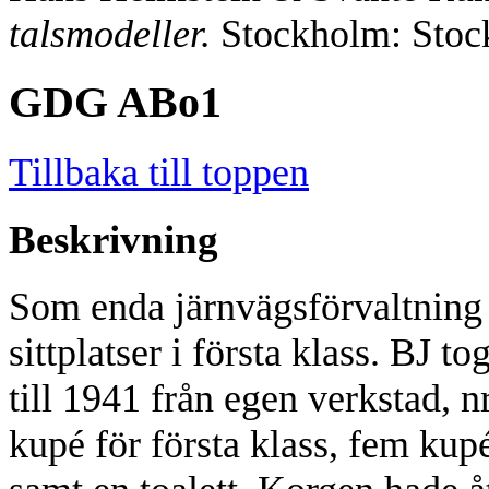
talsmodeller.
Stockholm: Stoc
GDG ABo1
Tillbaka till toppen
Beskrivning
Som enda järnvägsförvaltning 
sittplatser i första klass. BJ t
till 1941 från egen verkstad, 
kupé för första klass, fem kup