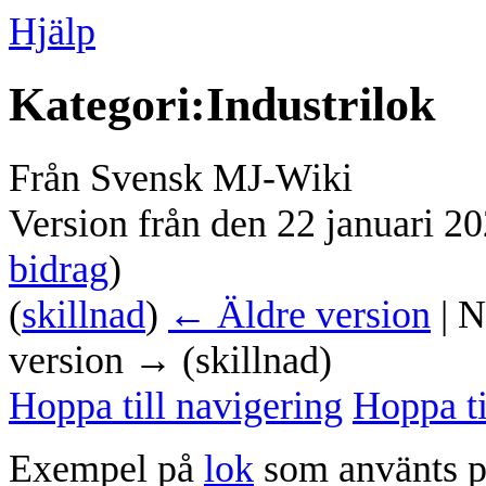
Hjälp
Kategori
:
Industrilok
Från Svensk MJ-Wiki
Version från den 22 januari 2
bidrag
)
(
skillnad
)
← Äldre version
| N
version → (skillnad)
Hoppa till navigering
Hoppa ti
Exempel på
lok
som använts 