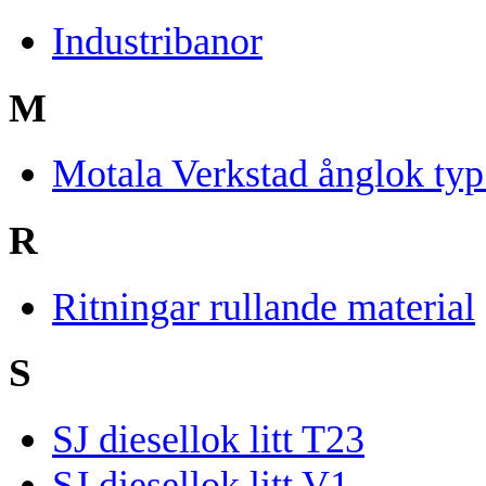
Industribanor
M
Motala Verkstad ånglok ty
R
Ritningar rullande material
S
SJ diesellok litt T23
SJ diesellok litt V1