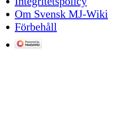
Integritetspolicy
Om Svensk MJ-Wiki
Förbehåll