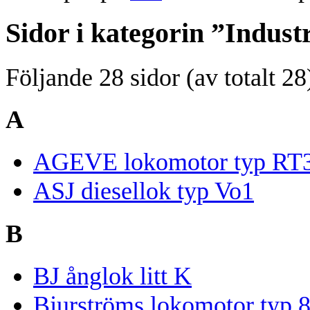
Sidor i kategorin ”Indust
Följande 28 sidor (av totalt 28
A
AGEVE lokomotor typ RT
ASJ diesellok typ Vo1
B
BJ ånglok litt K
Bjurströms lokomotor typ 