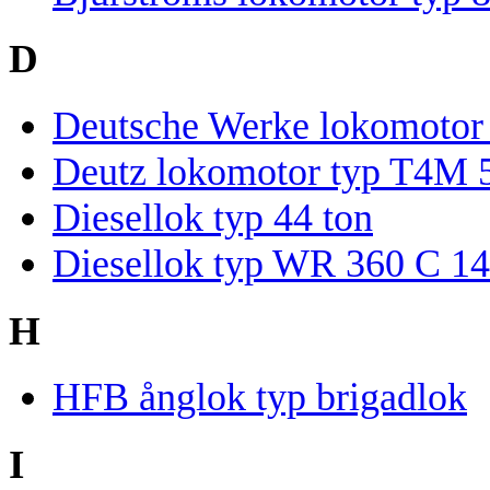
D
Deutsche Werke lokomotor
Deutz lokomotor typ T4M 
Diesellok typ 44 ton
Diesellok typ WR 360 C 14
H
HFB ånglok typ brigadlok
I