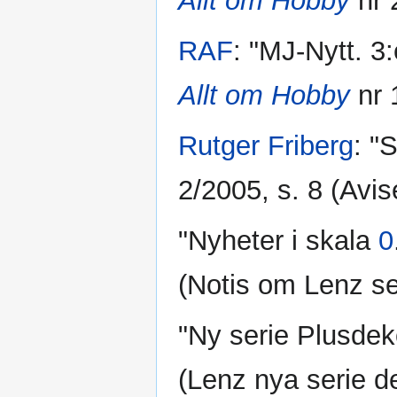
Allt om Hobby
nr 
RAF
: "MJ-Nytt. 3:
Allt om Hobby
nr 
Rutger Friberg
: "
2/2005, s. 8 (Avi
"Nyheter i skala
0
(Notis om Lenz se
"Ny serie Plusdek
(Lenz nya serie d