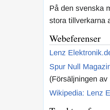
På den svenska m
stora tillverkarna
Webeferenser
Lenz Elektronik.d
Spur Null Magazi
(Försäljningen av
Wikipedia: Lenz E