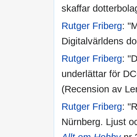
skaffar dotterbola
Rutger Friberg
: "
Digitalvärldens dol
Rutger Friberg
: "
underlättar för DC
(Recension av Le
Rutger Friberg
: "
Nürnberg. Ljust oc