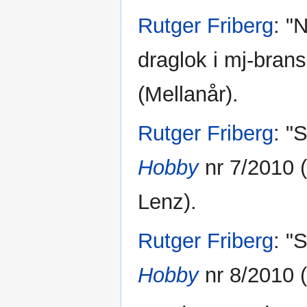
Rutger Friberg
: "
draglok i mj-bran
(Mellanår).
Rutger Friberg
: "
Hobby
nr 7/2010 (
Lenz).
Rutger Friberg
: "
Hobby
nr 8/2010 