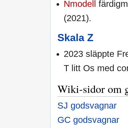
Nmodell
färdigm
(2021).
Skala Z
2023 släppte Fr
T litt Os med co
Wiki-sidor om 
SJ godsvagnar
GC godsvagnar