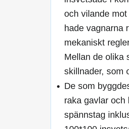
och vilande mot
hade vagnarna re
mekaniskt regle
Mellan de olika 
skillnader, som 
De som byggdes 
raka gavlar och 
spännstag inklus