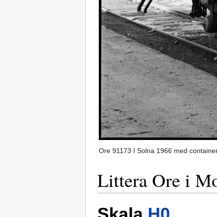
Ore 91173 I Solna 1966 med container
Littera Ore i M
Skala
H0