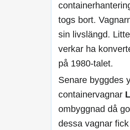
containerhantering
togs bort. Vagnar
sin livslängd. Litt
verkar ha konverte
på 1980-talet.
Senare byggdes yt
containervagnar
ombyggnad då golv
dessa vagnar fick 