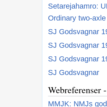
Setarejahamro: U
Ordinary two-axle
SJ Godsvagnar 1
SJ Godsvagnar 1
SJ Godsvagnar 1
SJ Godsvagnar
Webreferenser -
MMJK: NMJs god