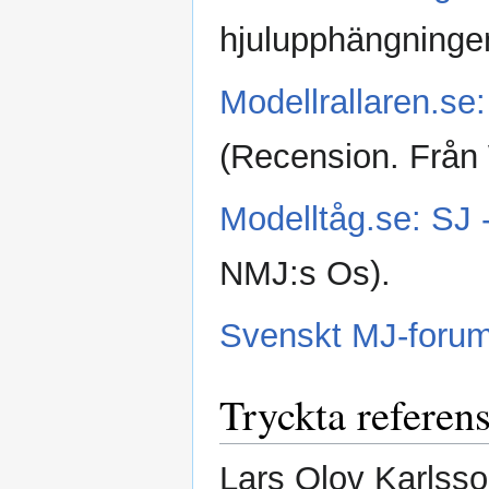
hjulupphängninge
Modellrallaren.se
(Recension. Från
Modelltåg.se: SJ -
NMJ:s Os).
Svenskt MJ-forum
Tryckta referens
Lars Olov Karlsso