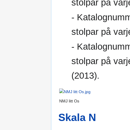
stolpar på var
- Katalognumm
stolpar på varj
- Katalognumme
stolpar på var
(2013).
NMJ litt Os
Skala N