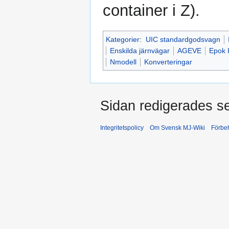
container i Z).
Kategorier
:
UIC standardgodsvagn
Enskilda järnvägar
AGEVE
Epok I
Nmodell
Konverteringar
Sidan redigerades se
Integritetspolicy
Om Svensk MJ-Wiki
Förbeh