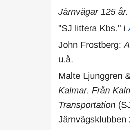
Järnvägar 125 år.
"SJ littera Kbs." i
John Frostberg:
A
u.å.
Malte Ljunggren 
Kalmar. Från Kalm
Transportation
(SJ
Järnvägsklubben 