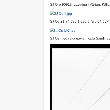
SJ Ore 90915. Lastning i Värtan. Käl
SJ Os 21-74-370 1 036-6 (typ 64-68x)
SJ Os med raka gavlar. Källa Samlin