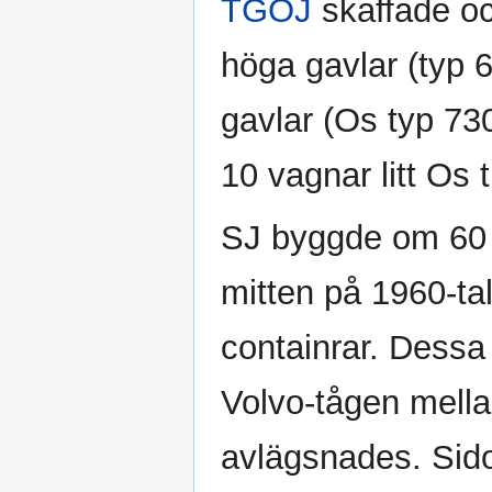
TGOJ
skaffade o
höga gavlar (typ 
gavlar (Os typ 7
10 vagnar litt Os t
SJ byggde om 60 Kb
mitten på 1960-tal
containrar. Dessa 
Volvo-tågen mella
avlägsnades. Sid