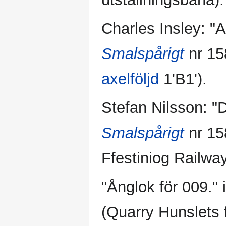
Charles Insley: "A
Smalspårigt
nr 15
axelföljd
1'B1').
Stefan Nilsson: "D
Smalspårigt
nr 15
Ffestiniog Railway
"Ånglok för 009." 
(Quarry Hunslets 