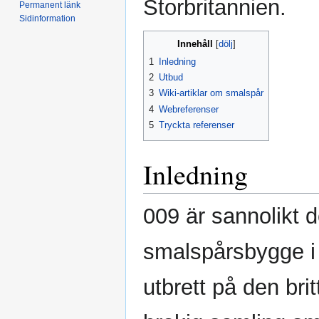
Storbritannien.
Permanent länk
Sidinformation
Innehåll
1
Inledning
2
Utbud
3
Wiki-artiklar om smalspår
4
Webreferenser
5
Tryckta referenser
Inledning
009 är sannolikt 
smalspårsbygge i 
utbrett på den bri