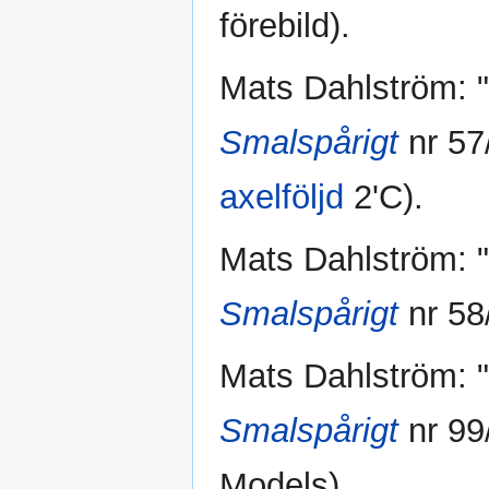
förebild).
Mats Dahlström: "H
Smalspårigt
nr 57
axelföljd
2'C).
Mats Dahlström: "
Smalspårigt
nr 58
Mats Dahlström: "
Smalspårigt
nr 99
Models).