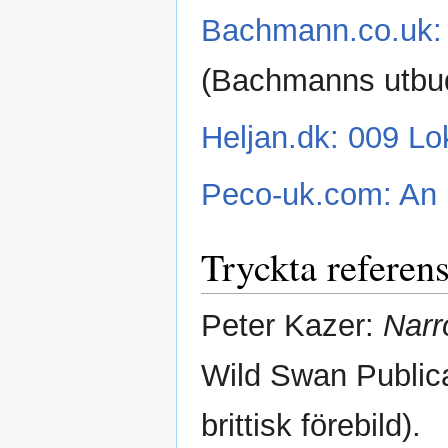
Bachmann.co.uk: 
(Bachmanns utbud
Heljan.dk: 009 Lo
Peco-uk.com: An i
Tryckta referen
Peter Kazer:
Narr
Wild Swan Public
brittisk förebild).