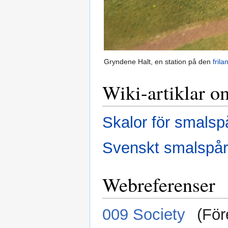
Gryndene Halt, en station på den
fril
Wiki-artiklar o
Skalor för smalsp
Svenskt smalspår
Webreferenser
009 Society
(För