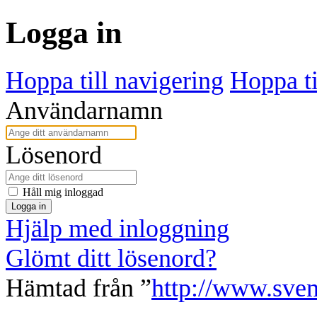
Logga in
Hoppa till navigering
Hoppa ti
Användarnamn
Lösenord
Håll mig inloggad
Logga in
Hjälp med inloggning
Glömt ditt lösenord?
Hämtad från ”
http://www.sven