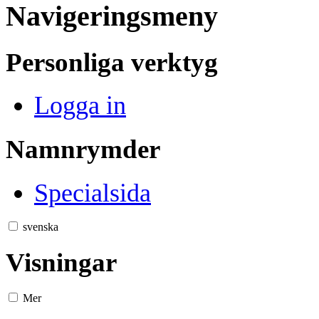
Navigeringsmeny
Personliga verktyg
Logga in
Namnrymder
Specialsida
svenska
Visningar
Mer