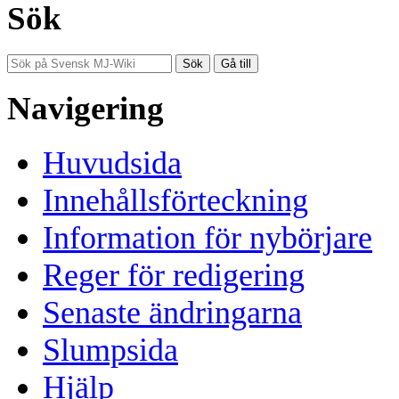
Sök
Navigering
Huvudsida
Innehållsförteckning
Information för nybörjare
Reger för redigering
Senaste ändringarna
Slumpsida
Hjälp