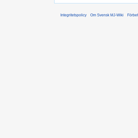
Integritetspolicy
Om Svensk MJ-Wiki
Förbeh