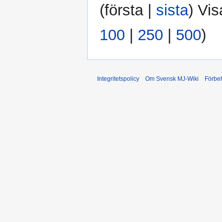
(
första
|
sista
) Vis
100
|
250
|
500
)
Integritetspolicy
Om Svensk MJ-Wiki
Förbeh