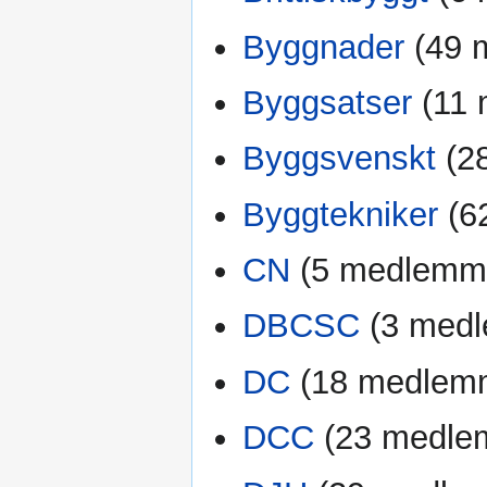
Byggnader
‏‎ (4
Byggsatser
‏‎ (1
Byggsvenskt
‏‎ 
Byggtekniker
‏‎ 
CN
‏‎ (5 medlemm
DBCSC
‏‎ (3 me
DC
‏‎ (18 medlem
DCC
‏‎ (23 medl