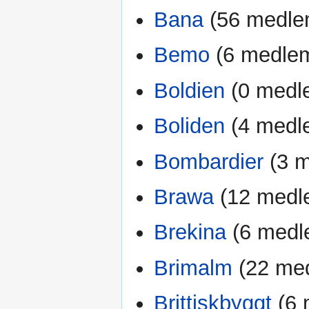
Bana
‏‎ (56 medl
Bemo
‏‎ (6 medl
Boldien
‏‎ (0 me
Boliden
‏‎ (4 me
Bombardier
‏‎ (
Brawa
‏‎ (12 me
Brekina
‏‎ (6 me
Brimalm
‏‎ (22 m
Brittiskbyggt
‏‎ 