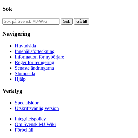
Sök
Navigering
Huvudsida
Innehållsförteckning
Information för nybörjare
Reger för redigering
Senaste ändringarna
Slumpsida
Hjälp
Verktyg
Specialsidor
Utskriftsvänlig version
Integritetspolicy
Om Svensk MJ-Wiki
Förbehåll