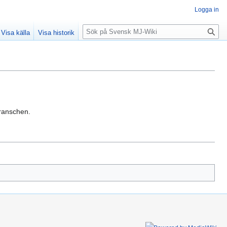
Logga in
Sök
Visa källa
Visa historik
branschen.