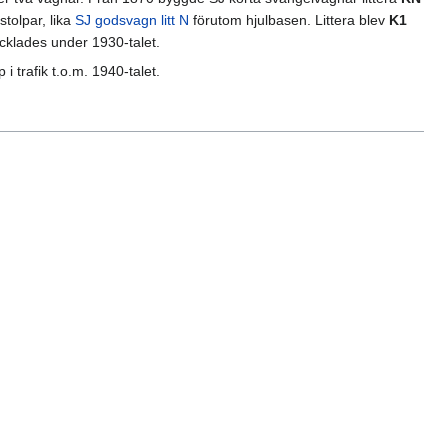
tolpar, lika
SJ godsvagn litt N
förutom hjulbasen. Littera blev
K1
cklades under 1930-talet.
 trafik t.o.m. 1940-talet.