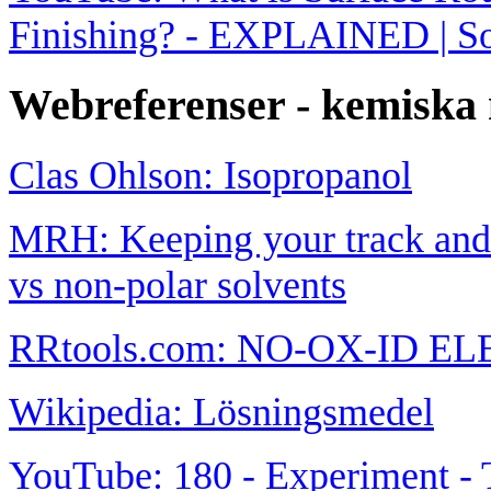
Finishing? - EXPLAINED | So
Webreferenser - kemiska
Clas Ohlson: Isopropanol
MRH: Keeping your track and w
vs non-polar solvents
RRtools.com: NO-OX-ID 
Wikipedia: Lösningsmedel
YouTube: 180 - Experiment - 