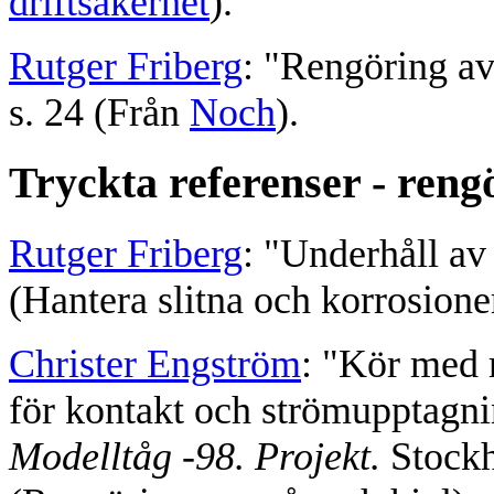
driftsäkerhet
).
Rutger Friberg
: "Rengöring av
s. 24 (Från
Noch
).
Tryckta referenser - reng
Rutger Friberg
: "Underhåll av
(Hantera slitna och korrosione
Christer Engström
: "Kör med 
för kontakt och strömupptagni
Modelltåg -98. Projekt.
Stockh