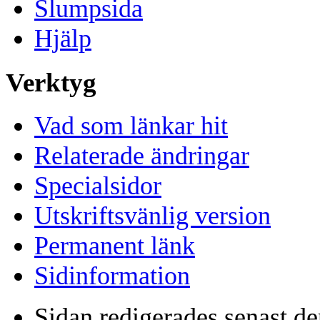
Slumpsida
Hjälp
Verktyg
Vad som länkar hit
Relaterade ändringar
Specialsidor
Utskriftsvänlig version
Permanent länk
Sidinformation
Sidan redigerades senast de