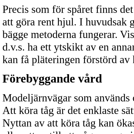
Precis som för spåret finns d
att göra rent hjul. I huvudsak 
bägge metoderna fungerar. Vi
d.v.s. ha ett ytskikt av en ann
kan få pläteringen förstörd av
Förebyggande vård
Modeljärnvägar som används o
Att köra tåg är det enklaste sä
Nyttan av att köra tåg kan öka