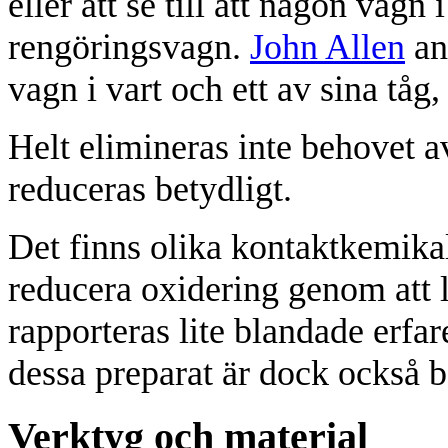
eller att se till att någon vagn 
rengöringsvagn.
John Allen
an
vagn i vart och ett av sina tåg
Helt elimineras inte behovet av
reduceras betydligt.
Det finns olika kontaktkemika
reducera oxidering genom att 
rapporteras lite blandade erfa
dessa preparat är dock också b
Verktyg och material