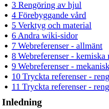
3
Rengöring av hjul
4
Förebyggande vård
5
Verktyg och material
6
Andra wiki-sidor
7
Webreferenser - allmänt
8
Webreferenser - kemiska
9
Webreferenser - mekanis
10
Tryckta referenser - ren
11
Tryckta referenser - reng
Inledning