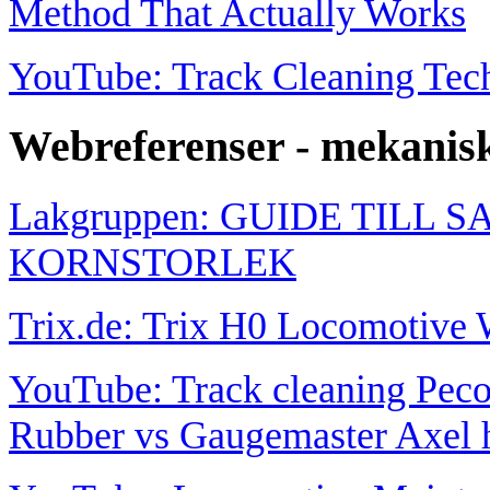
Method That Actually Works
YouTube: Track Cleaning Tec
Webreferenser - mekanis
Lakgruppen: GUIDE TILL 
KORNSTORLEK
Trix.de: Trix H0 Locomotive
YouTube: Track cleaning Pec
Rubber vs Gaugemaster Axel 