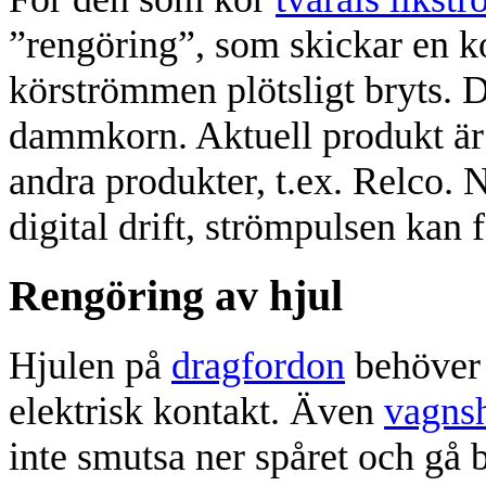
”rengöring”, som skickar en 
körströmmen plötsligt bryts. 
dammkorn. Aktuell produkt är
andra produkter, t.ex. Relco. N
digital drift, strömpulsen kan 
Rengöring av hjul
Hjulen på
dragfordon
behöver 
elektrisk kontakt. Även
vagnsh
inte smutsa ner spåret och gå b