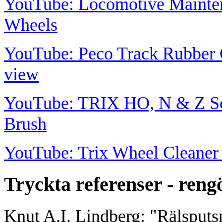
YouTube: Locomotive Mainte
Wheels
YouTube: Peco Track Rubber C
view
YouTube: TRIX HO, N & Z Sc
Brush
YouTube: Trix Wheel Cleaner
Tryckta referenser - reng
Knut A.I. Lindberg: "Rälsputs