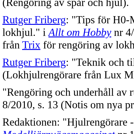
(Rengöring av spår och hjul).
Rutger Friberg
: "Tips för H0-
lokhjul." i
Allt om Hobby
nr 4
från
Trix
för rengöring av lokhj
Rutger Friberg
: "Teknik och ti
(Lokhjulrengörare från Lux M
"Rengöring och underhåll av r
8/2010, s. 13 (Notis om nya p
Redaktionen: "Hjulrengörare - 