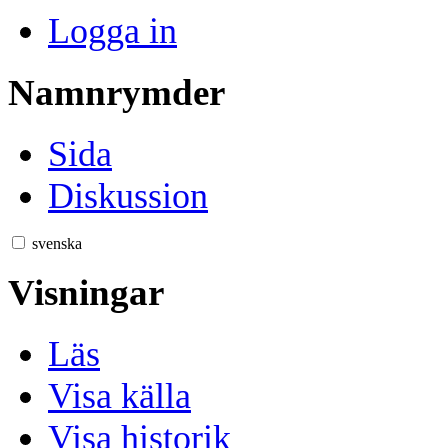
Logga in
Namnrymder
Sida
Diskussion
svenska
Visningar
Läs
Visa källa
Visa historik