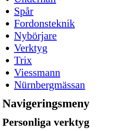
Spår
Fordonsteknik
Nybörjare
Verktyg
Trix
Viessmann
Nürnbergmässan
Navigeringsmeny
Personliga verktyg