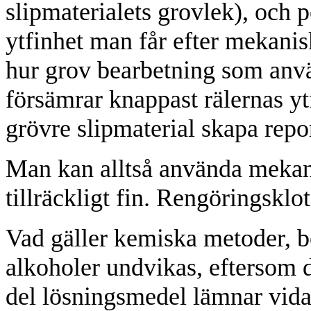
slipmaterialets grovlek), och p
ytfinhet man får efter mekani
hur grov bearbetning som anvä
försämrar knappast rälernas y
grövre slipmaterial skapa repor
Man kan alltså använda mekani
tillräckligt fin. Rengöringsklot
Vad gäller kemiska metoder, 
alkoholer undvikas, eftersom 
del lösningsmedel lämnar vidar