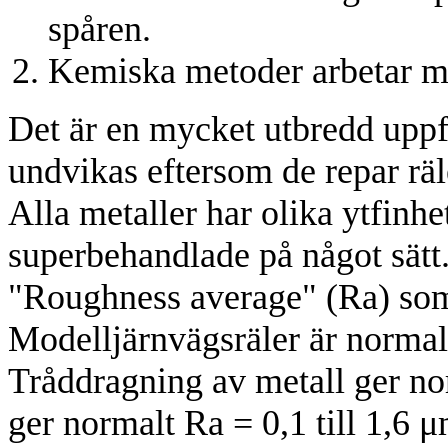
spåren.
Kemiska metoder arbetar me
Det är en mycket utbredd uppf
undvikas eftersom de repar räl
Alla metaller har olika ytfinh
superbehandlade på något sätt
"Roughness average" (Ra) som
Modelljärnvägsräler är normal
Tråddragning av metall ger nor
ger normalt Ra = 0,1 till 1,6 