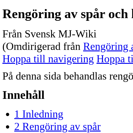
Rengöring av spår och 
Från Svensk MJ-Wiki
(Omdirigerad från
Rengöring 
Hoppa till navigering
Hoppa ti
På denna sida behandlas reng
Innehåll
1
Inledning
2
Rengöring av spår