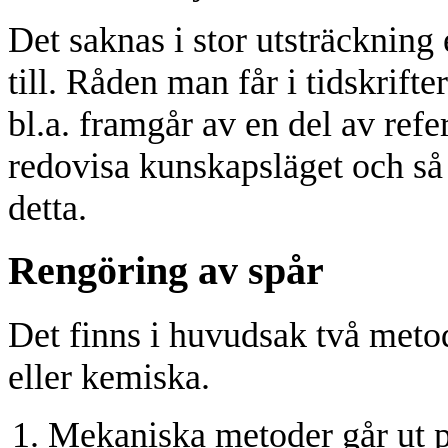
Det saknas i stor utsträckning 
till. Råden man får i tidskrifte
bl.a. framgår av en del av ref
redovisa kunskapsläget och så l
detta.
Rengöring av spår
Det finns i huvudsak två metod
eller kemiska.
Mekaniska metoder går ut på 