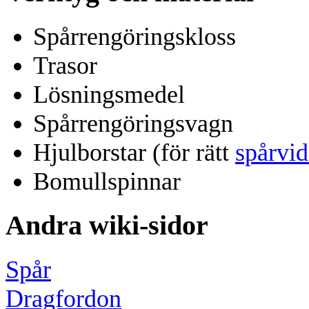
Spårrengöringskloss
Trasor
Lösningsmedel
Spårrengöringsvagn
Hjulborstar (för rätt
spårvi
Bomullspinnar
Andra wiki-sidor
Spår
Dragfordon