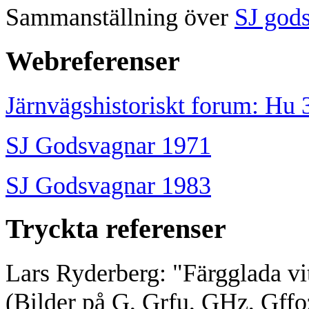
Sammanställning över
SJ god
Webreferenser
Järnvägshistoriskt forum: Hu
SJ Godsvagnar 1971
SJ Godsvagnar 1983
Tryckta referenser
Lars Ryderberg: "Färgglada vi
(Bilder på G, Grfu, GHz, Gffoz