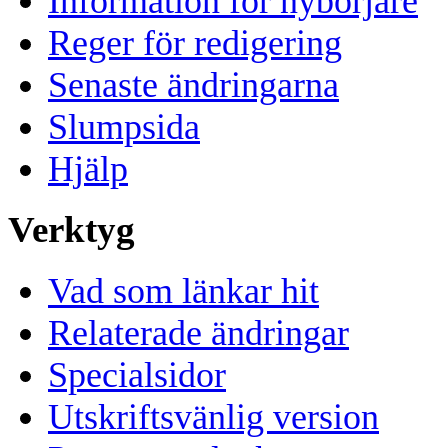
Information för nybörjare
Reger för redigering
Senaste ändringarna
Slumpsida
Hjälp
Verktyg
Vad som länkar hit
Relaterade ändringar
Specialsidor
Utskriftsvänlig version