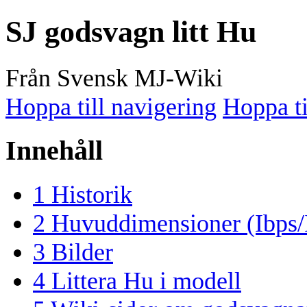
SJ godsvagn litt Hu
Från Svensk MJ-Wiki
Hoppa till navigering
Hoppa ti
Innehåll
1
Historik
2
Huvuddimensioner (Ibps/
3
Bilder
4
Littera Hu i modell