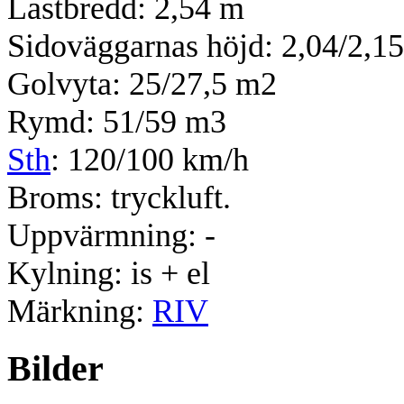
Lastbredd: 2,54 m
Sidoväggarnas höjd: 2,04/2,1
Golvyta: 25/27,5 m2
Rymd: 51/59 m3
Sth
: 120/100 km/h
Broms: tryckluft.
Uppvärmning: -
Kylning: is + el
Märkning:
RIV
Bilder