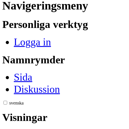
Navigeringsmeny
Personliga verktyg
Logga in
Namnrymder
Sida
Diskussion
svenska
Visningar