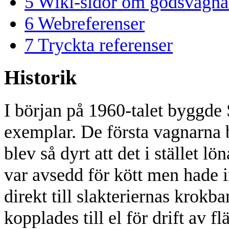
5
Wiki-sidor om godsvagna
6
Webreferenser
7
Tryckta referenser
Historik
I början på 1960-talet byggde 
exemplar. De första vagnarna 
blev så dyrt att det i stället 
var avsedd för kött men hade i
direkt till slakteriernas krok
kopplades till el för drift av f