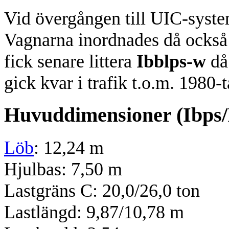
Vid övergången till UIC-syste
Vagnarna inordnades då också
fick senare littera
Ibblps-w
då
gick kvar i trafik t.o.m. 1980-t
Huvuddimensioner (Ibps/
Löb
: 12,24 m
Hjulbas: 7,50 m
Lastgräns C: 20,0/26,0 ton
Lastlängd: 9,87/10,78 m