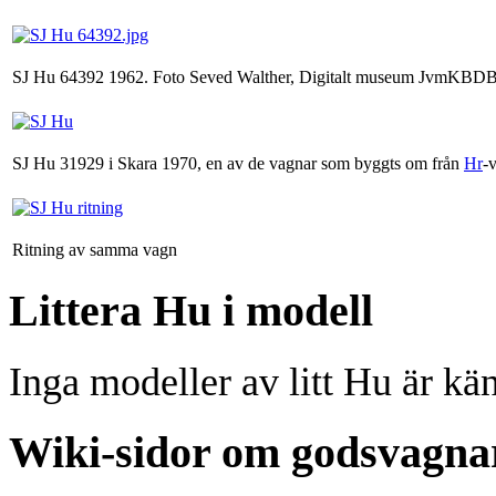
SJ Hu 64392 1962. Foto Seved Walther, Digitalt museum JvmKBD
SJ Hu 31929 i Skara 1970, en av de vagnar som byggts om från
Hr
-
Ritning av samma vagn
Littera Hu i modell
Inga modeller av litt Hu är kä
Wiki-sidor om godsvagna