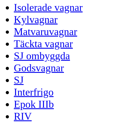
Isolerade vagnar
Kylvagnar
Matvaruvagnar
Täckta vagnar
SJ ombyggda
Godsvagnar
SJ
Interfrigo
Epok IIIb
RIV