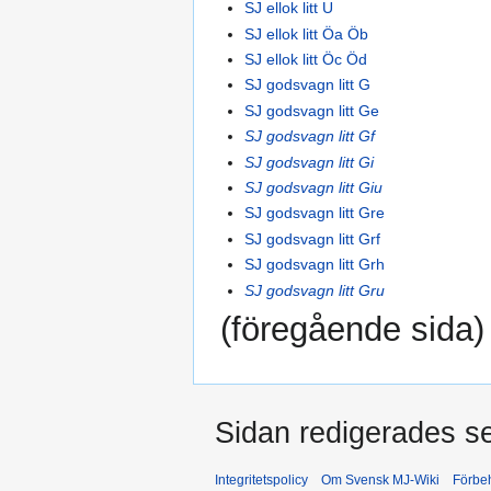
SJ ellok litt U
SJ ellok litt Öa Öb
SJ ellok litt Öc Öd
SJ godsvagn litt G
SJ godsvagn litt Ge
SJ godsvagn litt Gf
SJ godsvagn litt Gi
SJ godsvagn litt Giu
SJ godsvagn litt Gre
SJ godsvagn litt Grf
SJ godsvagn litt Grh
SJ godsvagn litt Gru
(föregående sida) 
Sidan redigerades s
Integritetspolicy
Om Svensk MJ-Wiki
Förbeh