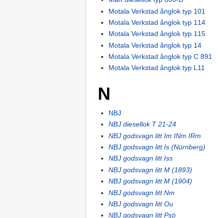
Motala Verkstad ånglok typ 101
Motala Verkstad ånglok typ 114
Motala Verkstad ånglok typ 115
Motala Verkstad ånglok typ 14
Motala Verkstad ånglok typ C 891
Motala Verkstad ånglok typ L11
N
NBJ
NBJ diesellok T 21-24
NBJ godsvagn litt Im INm IRm
NBJ godsvagn litt Is (Nürnberg)
NBJ godsvagn litt Iss
NBJ godsvagn litt M (1893)
NBJ godsvagn litt M (1904)
NBJ godsvagn litt Nm
NBJ godsvagn litt Ou
NBJ godsvagn litt Psö