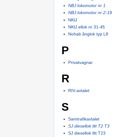
NBJ lokomotor nr 1
NBJ lokomotor nr 2-19
NKlJ
NKlJ ellok nr 31-45
Nohab ånglok typ L8
P
Privatvagnar
R
RIV-avtalet
S
Samtrafikavtalet
SJ diesellok litt T2 T3
SJ diesellok litt T23