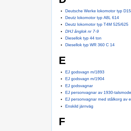
Deutsche Werke lokomotor typ D1
Deutz lokomotor typ A8L 614
Deutz lokomotor typ T4M 525/625
DHJ ånglok nr 7-9
Diesellok typ 44 ton
Diesellok typ WR 360 C 14
E
EJ godsvagn m/1893
EJ godsvagn m/1904
EJ godsvagnar
EJ personvagnar av 1930-talsmode
EJ personvagnar med stålkorg av 
Enskild järnväg
F