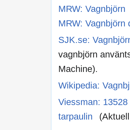
MRW: Vagnbjörn
MRW: Vagnbjörn d
SJK.se: Vagnbjörn
vagnbjörn använts
Machine).
Wikipedia: Vagnbj
Viessman: 13528 
tarpaulin
(Aktuell