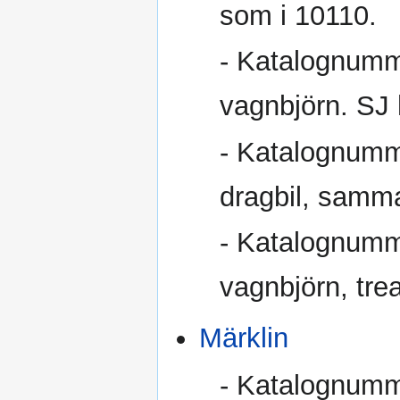
som i 10110.
- Katalognumm
vagnbjörn. SJ 
- Katalognum
dragbil, samm
- Katalognumm
vagnbjörn, trea
Märklin
- Katalognumm