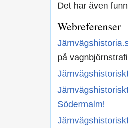
Det har även funn
Webreferenser
Järnvägshistoria.
på vagnbjörnstrafi
Järnvägshistoriskt
Järnvägshistoriskt
Södermalm!
Järnvägshistorisk