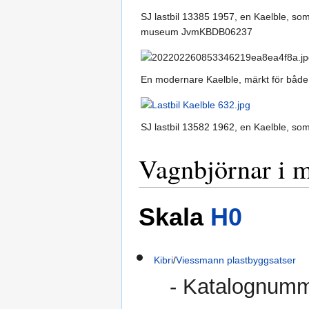
SJ lastbil 13385 1957, en Kaelble, som
museum JvmKBDB06237
En modernare Kaelble, märkt för både
SJ lastbil 13582 1962, en Kaelble, so
Vagnbjörnar i 
Skala
H0
Kibri
/
Viessmann
plastbyggsatser
- Katalognumm