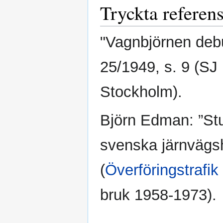
Tryckta referens
"Vagnbjörnen debu
25/1949, s. 9 (SJ
Stockholm).
Björn Edman: ”Stu
svenska järnvägsh
(
Överföringstrafik
bruk 1958-1973).