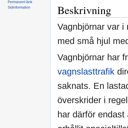
Permanent länk
Beskrivning
Sidinformation
Vagnbjörnar var i 
med små hjul med
Vagnbjörnar har f
vagnslasttrafik
dir
saknats. En lasta
överskrider i regel
har därför endast 