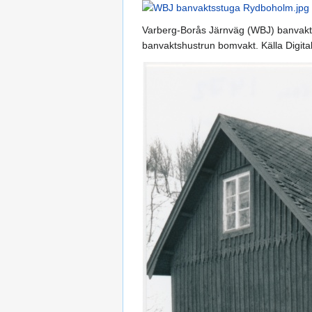
Varberg-Borås Järnväg (WBJ) banvakt
banvaktshustrun bomvakt. Källa Dig