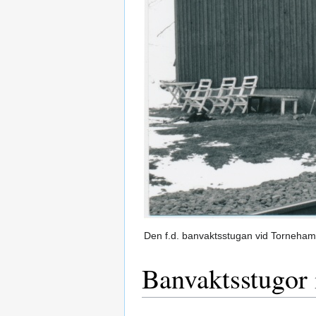
Den f.d. banvaktsstugan vid Torneha
Banvaktsstugor 