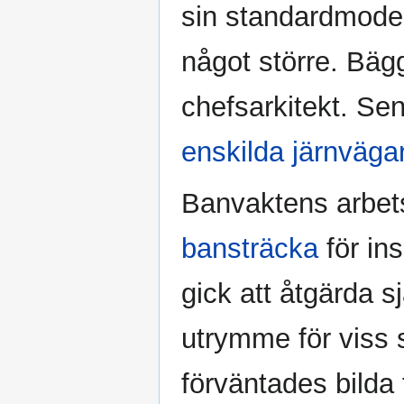
sin standardmodel
något större. Bäg
chefsarkitekt. Sen
enskilda järnväga
Banvaktens arbetsu
bansträcka
för in
gick att åtgärda s
utrymme för viss 
förväntades bilda 