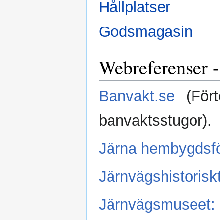
Hållplatser
Godsmagasin
Webreferenser -
Banvakt.se
(Fört
banvaktsstugor).
Järna hembygdsfö
Järnvägshistorisk
Järnvägsmuseet: 