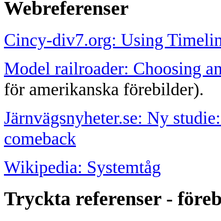
Webreferenser
Cincy-div7.org: Using Timeli
Model railroader: Choosing an
för amerikanska förebilder).
Järnvägsnyheter.se: Ny studie:
comeback
Wikipedia: Systemtåg
Tryckta referenser - föreb