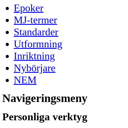
Epoker
MJ-termer
Standarder
Utformning
Inriktning
Nybörjare
NEM
Navigeringsmeny
Personliga verktyg