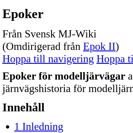
Epoker
Från Svensk MJ-Wiki
(Omdirigerad från
Epok II
)
Hoppa till navigering
Hoppa ti
Epoker för modelljärvägar
a
järnvägshistoria för modelljä
Innehåll
1
Inledning