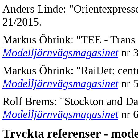
Anders Linde: "Orientexpress
21/2015.
Markus Öbrink: "TEE - Trans 
Modelljärnvägsmagasinet
nr 3
Markus Öbrink: "RailJet: cent
Modelljärnvägsmagasinet
nr 5
Rolf Brems: "Stockton and Da
Modelljärnvägsmagasinet
nr 6
Tryckta referenser - mode