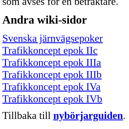
som avses för en betraktare.
Andra wiki-sidor
Svenska järnvägsepoker
Trafikkoncept epok IIc
Trafikkoncept epok IIIa
Trafikkoncept epok IIIb
Trafikkoncept epok IVa
Trafikkoncept epok IVb
Tillbaka till
nybörjarguiden
.