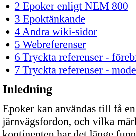
2
Epoker enligt NEM 800
3
Epoktänkande
4
Andra wiki-sidor
5
Webreferenser
6
Tryckta referenser - föreb
7
Tryckta referenser - mode
Inledning
Epoker kan användas till få en 
järnvägsfordon, och vilka mär
kontinenten har det länge funn