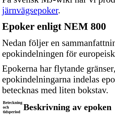
järnvägsepoker
.
Epoker enligt NEM 800
Nedan följer en sammanfattni
epokindelningen för europeisk
Epokerna har flytande gränser, 
epokindelningarna indelas epo
betecknas med liten bokstav.
Beteckning
Beskrivning av epoken
och
tidsperiod