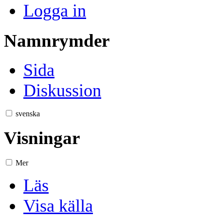
Logga in
Namnrymder
Sida
Diskussion
svenska
Visningar
Mer
Läs
Visa källa