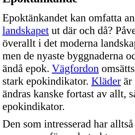
Epoktänkandet kan omfatta a
landskapet
ut där och då? Påv
överallt i det moderna landska
men de nyaste byggnaderna och
ändå epok.
Vägfordon
omsätts
stark epokindikator.
Kläder
är 
ändras kanske fortast av allt,
epokindikator.
Den som intresserad har alltså