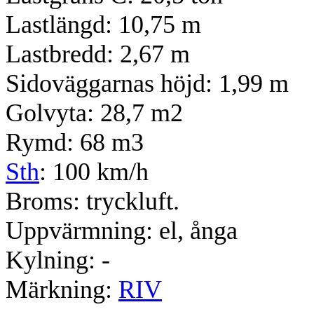
Lastlängd: 10,75 m
Lastbredd: 2,67 m
Sidoväggarnas höjd: 1,99 m
Golvyta: 28,7 m2
Rymd: 68 m3
Sth
: 100 km/h
Broms: tryckluft.
Uppvärmning: el, ånga
Kylning: -
Märkning:
RIV