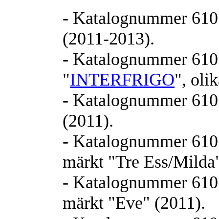
- Katalognummer 610.1
(2011-2013).
- Katalognummer 610.2
"
INTERFRIGO
", oli
- Katalognummer 610.3
(2011).
- Katalognummer 610.3
märkt "Tre Ess/Milda"
- Katalognummer 610.3
märkt "Eve" (2011).