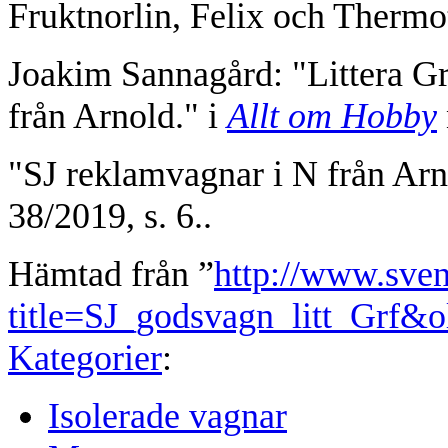
Fruktnorlin, Felix och Thermo
Joakim Sannagård: "Littera Gr
från Arnold." i
Allt om Hobby
"SJ reklamvagnar i N från Arn
38/2019, s. 6..
Hämtad från ”
http://www.sve
title=SJ_godsvagn_litt_Grf&
Kategorier
:
Isolerade vagnar