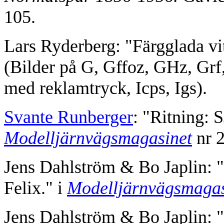
105.
Lars Ryderberg: "Färgglada vi
(Bilder på G, Gffoz, GHz, Grf,
med reklamtryck, Icps, Igs).
Svante Runberger
: "Ritning: S
Modelljärnvägsmagasinet
nr 2
Jens Dahlström & Bo Japlin:
Felix." i
Modelljärnvägsmagas
Jens Dahlström & Bo Japlin: