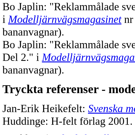
Bo Japlin: "Reklammålade sv
i
Modelljärnvägsmagasinet
nr
bananvagnar).
Bo Japlin: "Reklammålade sv
Del 2." i
Modelljärnvägsmaga
bananvagnar).
Tryckta referenser - mode
Jan-Erik Heikefelt:
Svenska m
Huddinge: H-felt förlag 2001.