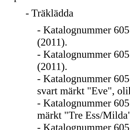
- Träklädda
- Katalognummer 605.1
(2011).
- Katalognummer 605.20
(2011).
- Katalognummer 605.3
svart märkt "Eve", oli
- Katalognummer 605.3
märkt "Tre Ess/Milda"
- Katalognummer 605.3