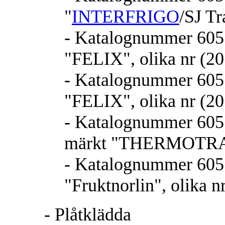
"
INTERFRIGO
/SJ Tr
- Katalognummer 605.3
"FELIX", olika nr (20
- Katalognummer 605.3
"FELIX", olika nr (20
- Katalognummer 605.3
märkt "THERMOTRANS
- Katalognummer 605.3
"Fruktnorlin", olika n
- Plåtklädda