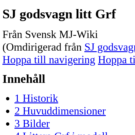
SJ godsvagn litt Grf
Från Svensk MJ-Wiki
(Omdirigerad från
SJ godsvagn
Hoppa till navigering
Hoppa ti
Innehåll
1
Historik
2
Huvuddimensioner
3
Bilder