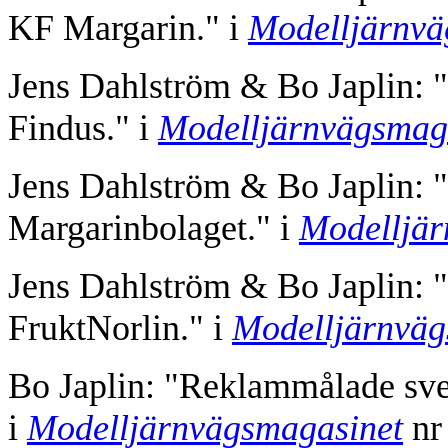
KF Margarin." i
Modelljärnvä
Jens Dahlström & Bo Japlin:
Findus." i
Modelljärnvägsmag
Jens Dahlström & Bo Japlin:
Margarinbolaget." i
Modelljär
Jens Dahlström & Bo Japlin:
FruktNorlin." i
Modelljärnväg
Bo Japlin: "Reklammålade sv
i
Modelljärnvägsmagasinet
nr