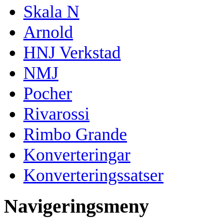
Skala N
Arnold
HNJ Verkstad
NMJ
Pocher
Rivarossi
Rimbo Grande
Konverteringar
Konverteringssatser
Navigeringsmeny