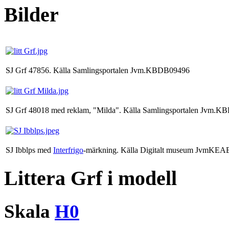
Bilder
SJ Grf 47856. Källa Samlingsportalen Jvm.KBDB09496
SJ Grf 48018 med reklam, "Milda". Källa Samlingsportalen Jvm.
SJ Ibblps med
Interfrigo
-märkning. Källa Digitalt museum JvmKE
Littera Grf i modell
Skala
H0