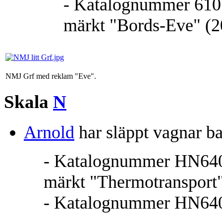
- Katalognummer 610.30
märkt "Bords-Eve" (2
NMJ Grf med reklam "Eve".
Skala
N
Arnold
har släppt vagnar b
- Katalognummer HN6402 
märkt "Thermotransport"
- Katalognummer HN6403 