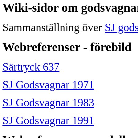
Wiki-sidor om godsvagna
Sammanställning över
SJ god
Webreferenser - förebild
Särtryck 637
SJ Godsvagnar 1971
SJ Godsvagnar 1983
SJ Godsvagnar 1991