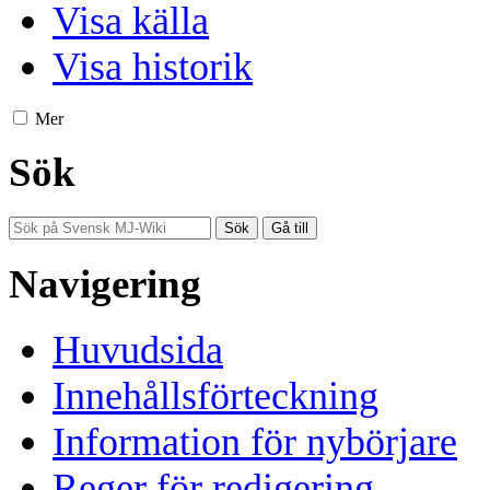
Visa källa
Visa historik
Mer
Sök
Navigering
Huvudsida
Innehållsförteckning
Information för nybörjare
Reger för redigering