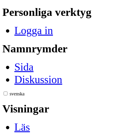
Personliga verktyg
Logga in
Namnrymder
Sida
Diskussion
svenska
Visningar
Läs