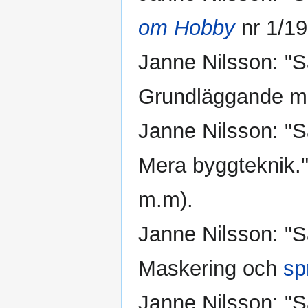
om Hobby
nr 1/19
Janne Nilsson: "S
Grundläggande må
Janne Nilsson: "S
Mera byggteknik."
m.m).
Janne Nilsson: "S
Maskering och
sp
Janne Nilsson: "S