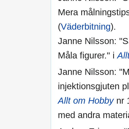
Mera målningstips
(
Väderbitning
).
Janne Nilsson: "S
Måla figurer." i
Al
Janne Nilsson: "
injektionsgjuten p
Allt om Hobby
nr 
med andra materia