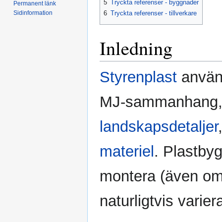
5
Tryckta referenser - byggnader
Permanent länk
Sidinformation
6
Tryckta referenser - tillverkare
Inledning
Styrenplast
använ
MJ-sammanhang, f
landskapsdetaljer
materiel
. Plastbyg
montera (även om
naturligtvis variera