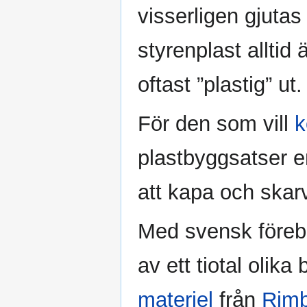
visserligen gjutas
styrenplast alltid 
oftast ”plastig” u
För den som vill
k
plastbyggsatser en
att kapa och skarv
Med svensk förebi
av ett tiotal olik
materiel
från
Rim