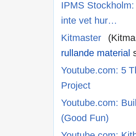
IPMS Stockholm: 
inte vet hur…
Kitmaster
(Kitmas
rullande material
Youtube.com: 5 Th
Project
Youtube.com: Buil
(Good Fun)
Youtube.com: Kit