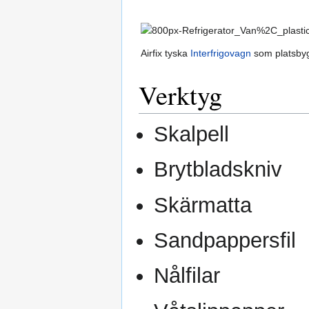
Airfix tyska
Interfrigovagn
som platsbyg
Verktyg
Skalpell
Brytbladskniv
Skärmatta
Sandpappersfil
Nålfilar