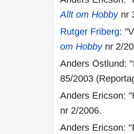
Allt om Hobby
nr 
Rutger Friberg
: "
om Hobby
nr 2/20
Anders Östlund: "
85/2003 (Reporta
Anders Ericson: "
nr 2/2006.
Anders Ericson: "