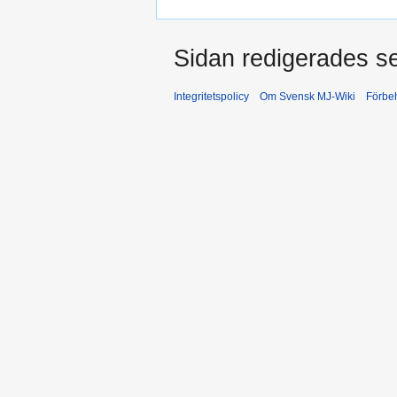
Sidan redigerades se
Integritetspolicy
Om Svensk MJ-Wiki
Förbeh