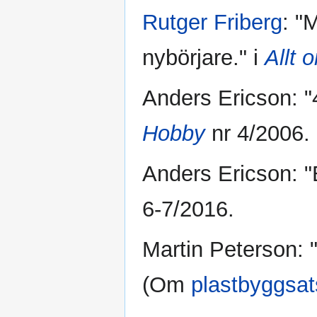
Rutger Friberg
: "
nybörjare." i
Allt
Anders Ericson: "
Hobby
nr 4/2006.
Anders Ericson: 
6-7/2016.
Martin Peterson: "
(Om
plastbyggsat