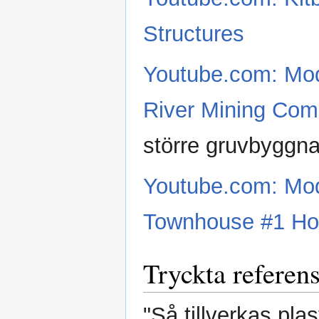
Structures
Youtube.com: Mod
River Mining Com
större gruvbyggna
Youtube.com: Mod
Townhouse #1 Ho
Tryckta referens
"Så tillverkas pla