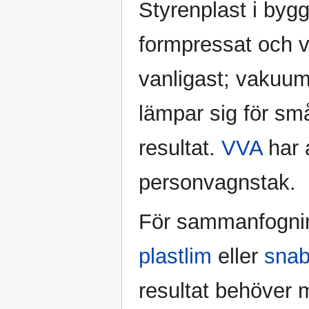
Styrenplast i bygg
formpressat och 
vanligast; vakuum
lämpar sig för små
resultat.
VVA
har 
personvagnstak.
För sammanfognin
plastlim
eller
snab
resultat behöver 