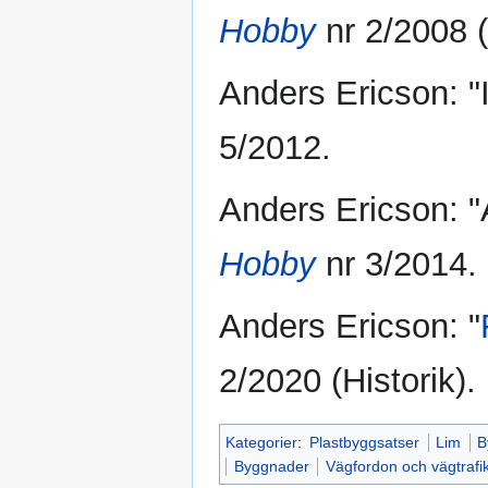
Hobby
nr 2/2008 
Anders Ericson: "It
5/2012.
Anders Ericson: "Ai
Hobby
nr 3/2014.
Anders Ericson: "
2/2020 (Historik).
Kategorier
:
Plastbyggsatser
Lim
B
Byggnader
Vägfordon och vägtrafi