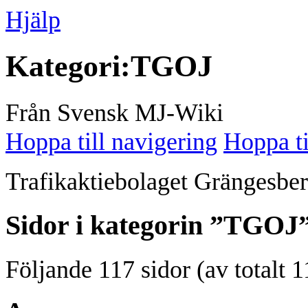
Hjälp
Kategori
:
TGOJ
Från Svensk MJ-Wiki
Hoppa till navigering
Hoppa ti
Trafikaktiebolaget Grängesbe
Sidor i kategorin ”TGOJ
Följande 117 sidor (av totalt 1