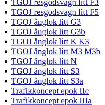
TGOJ resgodsvagn litt F3
TGOJ resgodsvagn litt F5
TGOJ ånglok litt G3
TGOJ ånglok litt G3b
TGOJ ånglok litt K K3
TGOJ ånglok litt M3 M3b
TGOJ ånglok litt N
TGOJ ånglok litt S3
TGOJ ånglok litt S3a
Trafikkoncept epok IIc
Trafikkoncept epok IIIa