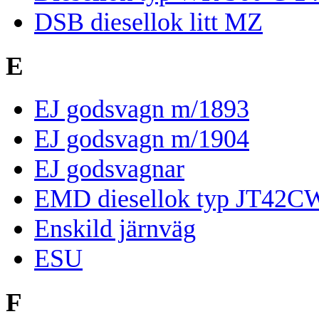
DSB diesellok litt MZ
E
EJ godsvagn m/1893
EJ godsvagn m/1904
EJ godsvagnar
EMD diesellok typ JT42
Enskild järnväg
ESU
F