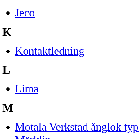
Jeco
K
Kontaktledning
L
Lima
M
Motala Verkstad ånglok typ