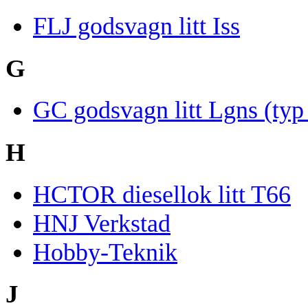
FLJ godsvagn litt Iss
G
GC godsvagn litt Lgns (typ
H
HCTOR diesellok litt T66
HNJ Verkstad
Hobby-Teknik
J