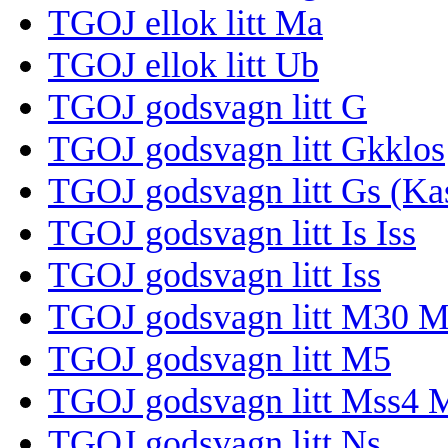
TGOJ ellok litt Ma
TGOJ ellok litt Ub
TGOJ godsvagn litt G
TGOJ godsvagn litt Gkklos
TGOJ godsvagn litt Gs (Ka
TGOJ godsvagn litt Is Iss
TGOJ godsvagn litt Iss
TGOJ godsvagn litt M30 
TGOJ godsvagn litt M5
TGOJ godsvagn litt Mss4 
TGOJ godsvagn litt Ns