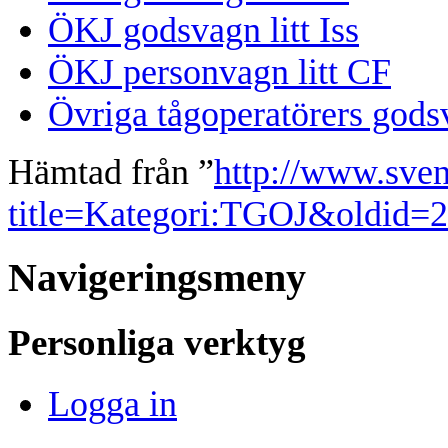
ÖKJ godsvagn litt Iss
ÖKJ personvagn litt CF
Övriga tågoperatörers gods
Hämtad från ”
http://www.sve
title=Kategori:TGOJ&oldid=
Navigeringsmeny
Personliga verktyg
Logga in