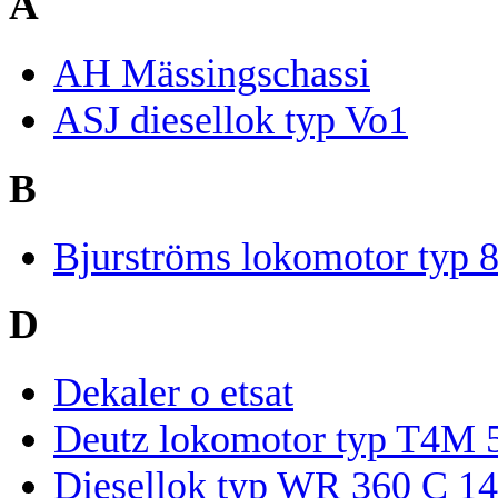
A
AH Mässingschassi
ASJ diesellok typ Vo1
B
Bjurströms lokomotor typ 
D
Dekaler o etsat
Deutz lokomotor typ T4M 
Diesellok typ WR 360 C 14