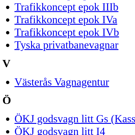
Trafikkoncept epok IIIb
Trafikkoncept epok IVa
Trafikkoncept epok IVb
Tyska privatbanevagnar
V
Västerås Vagnagentur
Ö
ÖKJ godsvagn litt Gs (Kass
ÖKJ godsvagn litt I4