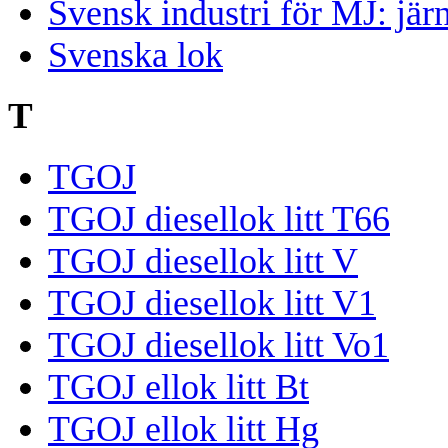
Svensk industri för MJ: järn
Svenska lok
T
TGOJ
TGOJ diesellok litt T66
TGOJ diesellok litt V
TGOJ diesellok litt V1
TGOJ diesellok litt Vo1
TGOJ ellok litt Bt
TGOJ ellok litt Hg