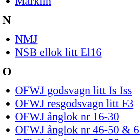
Märklin
N
NMJ
NSB ellok litt El16
O
OFWJ godsvagn litt Is Iss
OFWJ resgodsvagn litt F3
OFWJ ånglok nr 16-30
OFWJ ånglok nr 46-50 & 6