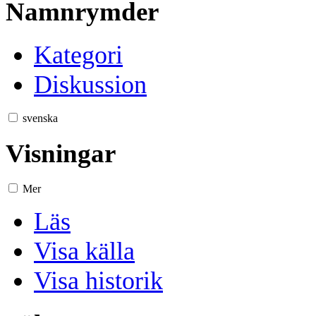
Namnrymder
Kategori
Diskussion
svenska
Visningar
Mer
Läs
Visa källa
Visa historik